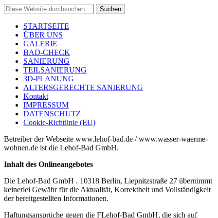
STARTSEITE
ÜBER UNS
GALERIE
BAD-CHECK
SANIERUNG
TEILSANIERUNG
3D-PLANUNG
ALTERSGERECHTE SANIERUNG
Kontakt
IMPRESSUM
DATENSCHUTZ
Cookie-Richtlinie (EU)
Betreiber der Webseite www.lehof-bad.de / www.wasser-waerme-
wohnen.de ist die Lehof-Bad GmbH.
Inhalt des Onlineangebotes
Die Lehof-Bad GmbH . 10318 Berlin, Liepnitzstraße 27 übernimmt
keinerlei Gewähr für die Aktualität, Korrektheit und Vollständigkeit
der bereitgestellten Informationen.
Haftungsansprüche gegen die FLehof-Bad GmbH, die sich auf