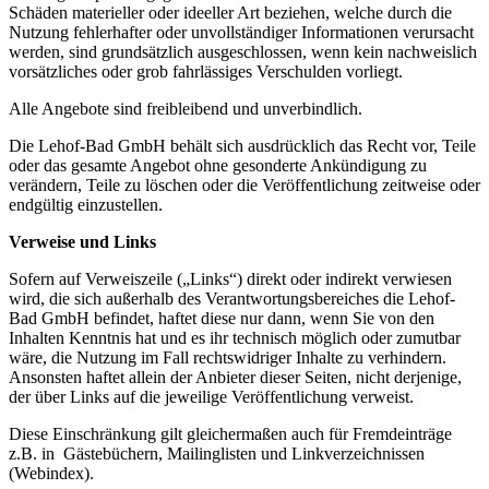
Schäden materieller oder ideeller Art beziehen, welche durch die
Nutzung fehlerhafter oder unvollständiger Informationen verursacht
werden, sind grundsätzlich ausgeschlossen, wenn kein nachweislich
vorsätzliches oder grob fahrlässiges Verschulden vorliegt.
Alle Angebote sind freibleibend und unverbindlich.
Die Lehof-Bad GmbH behält sich ausdrücklich das Recht vor, Teile
oder das gesamte Angebot ohne gesonderte Ankündigung zu
verändern, Teile zu löschen oder die Veröffentlichung zeitweise oder
endgültig einzustellen.
Verweise und Links
Sofern auf Verweiszeile („Links“) direkt oder indirekt verwiesen
wird, die sich außerhalb des Verantwortungsbereiches die Lehof-
Bad GmbH befindet, haftet diese nur dann, wenn Sie von den
Inhalten Kenntnis hat und es ihr technisch möglich oder zumutbar
wäre, die Nutzung im Fall rechtswidriger Inhalte zu verhindern.
Ansonsten haftet allein der Anbieter dieser Seiten, nicht derjenige,
der über Links auf die jeweilige Veröffentlichung verweist.
Diese Einschränkung gilt gleichermaßen auch für Fremdeinträge
z.B. in Gästebüchern, Mailinglisten und Linkverzeichnissen
(Webindex).